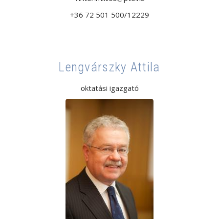
+36 72 501 500/12229
Lengvárszky Attila
oktatási igazgató