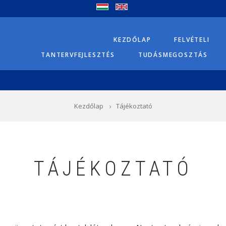
KEZDŐLAP
FELVÉTELI
TANTERVFEJLESZTÉS
TUDÁSMEGOSZTÁS
Kezdőlap
Tájékoztató
TÁJÉKOZTATÓ