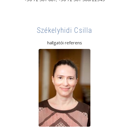
Székelyhidi Csilla
hallgatói referens