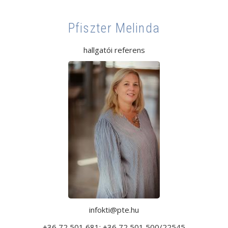
Pfiszter Melinda
hallgatói referens
infokti@pte.hu
+36 72 501 681; +36 72 501 500/22545