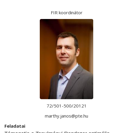
FIR koordinátor
72/501-500/20121
marthy.janos@pte.hu
Feladatai