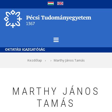
Ugrás
a
tartalomra
OKTATÁSI IGAZGATÓSÁG
Morzsa
Kezdőlap
Marthy János Tamás
MARTHY JÁNOS
TAMÁS