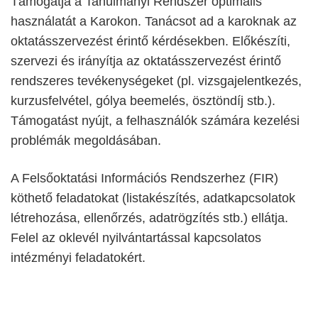
Támogatja a Tanulmányi Rendszer optimális
használatát a Karokon. Tanácsot ad a karoknak az
oktatásszervezést érintő kérdésekben. Előkészíti,
szervezi és irányítja az oktatásszervezést érintő
rendszeres tevékenységeket (pl. vizsgajelentkezés,
kurzusfelvétel, gólya beemelés, ösztöndíj stb.).
Támogatást nyújt, a felhasználók számára kezelési
problémák megoldásában.
A Felsőoktatási Információs Rendszerhez (FIR)
köthető feladatokat (listakészítés, adatkapcsolatok
létrehozása, ellenőrzés, adatrögzítés stb.) ellátja.
Felel az oklevél nyilvántartással kapcsolatos
intézményi feladatokért.