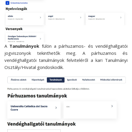
A
Tanulmányok
fülön a párhuzamos- és vendéghallgatói
jogviszonyok tekinthetők meg. A párhuzamos és
vendéghallgatói tanulmányok felviteléről a kari Tanulmányi
Osztály/Hivatal gondoskodik.