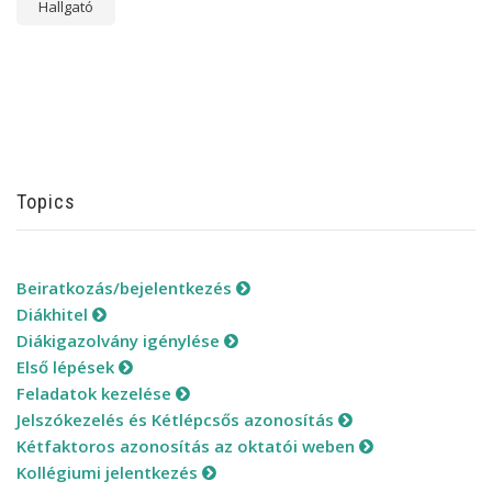
Hallgató
Topics
Beiratkozás/bejelentkezés
Diákhitel
Diákigazolvány igénylése
Első lépések
Feladatok kezelése
Jelszókezelés és Kétlépcsős azonosítás
Kétfaktoros azonosítás az oktatói weben
Kollégiumi jelentkezés