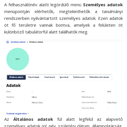
A felhasználónév alatti legördülő menü
Személyes adatok
menüpontján elérhetők, megtekinthetők a tanulmányi
rendszerben nyilvántartott személyes adatok. Ezen adatok
öt fő területre vannak bontva, amelyek a felületen öt
különböző tabulátorfül alatt találhatók meg.
Az
Általános adatok
fül alatt legfelül az alapvető
személyes adatok (pl. név, születési dátum, állampolgárság,