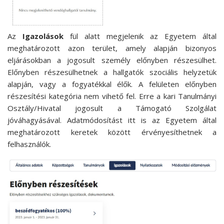
Az
Igazolások
fül alatt megjelenik az Egyetem által
meghatározott azon terület, amely alapján bizonyos
eljárásokban a jogosult személy előnyben részesülhet.
Előnyben részesülhetnek a hallgatók szociális helyzetük
alapján, vagy a fogyatékkal élők. A felületen előnyben
részesítési kategória nem vihető fel. Erre a kari Tanulmányi
Osztály/Hivatal jogosult a Támogató Szolgálat
jóváhagyásával. Adatmódosítást itt is az Egyetem által
meghatározott keretek között érvényesíthetnek a
felhasználók.