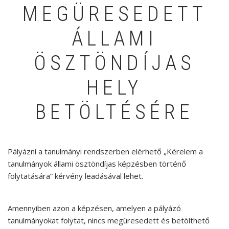
MEGÜRESEDETT
ÁLLAMI
ÖSZTÖNDÍJAS
HELY
BETÖLTÉSÉRE
Pályázni a tanulmányi rendszerben elérhető „Kérelem a
tanulmányok állami ösztöndíjas képzésben történő
folytatására” kérvény leadásával lehet.
Amennyiben azon a képzésen, amelyen a pályázó
tanulmányokat folytat, nincs megüresedett és betölthető