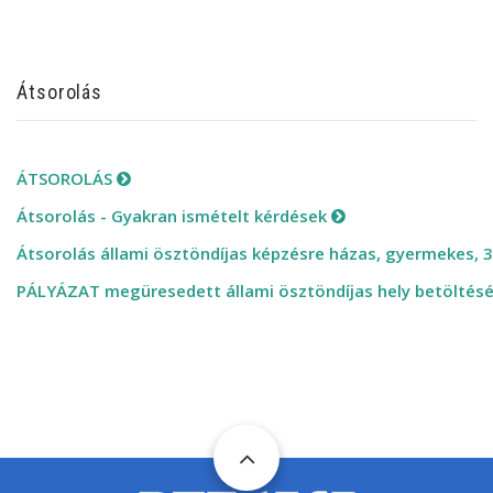
Átsorolás
ÁTSOROLÁS
Átsorolás - Gyakran ismételt kérdések
Átsorolás állami ösztöndíjas képzésre házas, gyermekes, 3
PÁLYÁZAT megüresedett állami ösztöndíjas hely betöltés