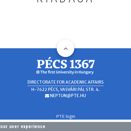
DIRECTORATE FOR ACADEMIC AFFAIRS
H-7622 PÉCS, VASVÁRI PÁL STR. 4.
NEPTUN@PTE.HU
EMAIL
PTE login
your user experience