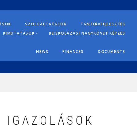
TÁSOK
SZOLGÁLTATÁSOK
TANTERVFEJLESZTÉS
KIMUTATÁSOK
BEISKOLÁZÁSI NAGYKÖVET KÉPZÉS
NEWS
FINANCES
DOCUMENTS
 IGAZOLÁSOK