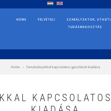
HOME
FELVÉTELI
SZABÁLYZATOK, UTASÍ
TUDÁSMEGOSZTÁS
Home
Tanulmányokkal kapcsolatos igazolások kiadása
KKAL KAPCSOLATOS
KIADÁSA