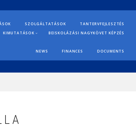
TÁSOK
SZOLGÁLTATÁSOK
TANTERVFEJLESZTÉS
KIMUTATÁSOK
BEISKOLÁZÁSI NAGYKÖVET KÉPZÉS
NEWS
FINANCES
DOCUMENTS
LLA