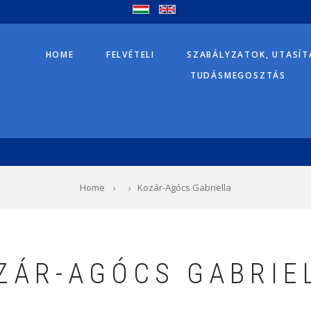
HOME
FELVÉTELI
SZABÁLYZATOK, UTASÍ
TUDÁSMEGOSZTÁS
Home
Kozár-Agócs Gabriella
ZÁR-AGÓCS GABRIE